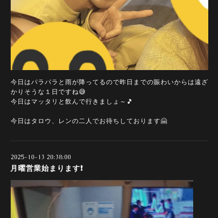
今日はパラパラと雨が降ってるので昨日までの賑わいからは遠ざ
かりそうな１日ですね😅
今日はマッタリと飲んで行きましょ～🎵
今日はタロウ、レンの二人でお待ちしております🤗
2025-10-13 20:38:00
月曜営業始まります❗