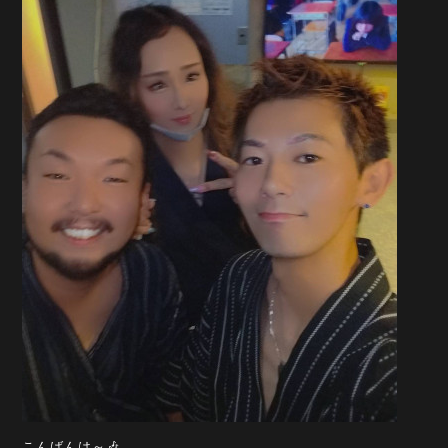
こんばんは～🎶