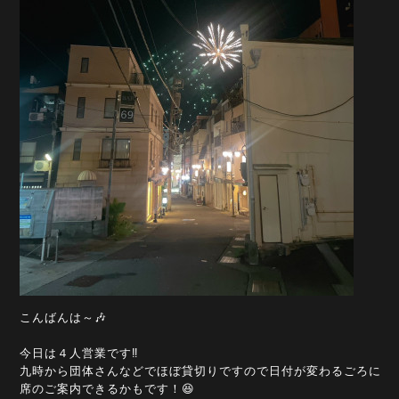
こんばんは～🎶
今日は４人営業です‼️
九時から団体さんなどでほぼ貸切りですので日付が変わるごろに
席のご案内できるかもです！😆