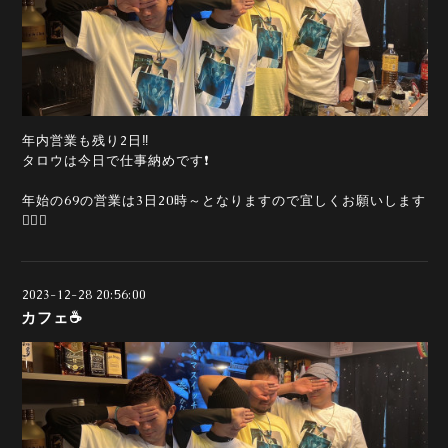
年内営業も残り2日‼️
タロウは今日で仕事納めです❗
年始の69の営業は3日20時～となりますので宜しくお願いします
🙇‍♂️⤵️
2023-12-28 20:56:00
カフェ☕