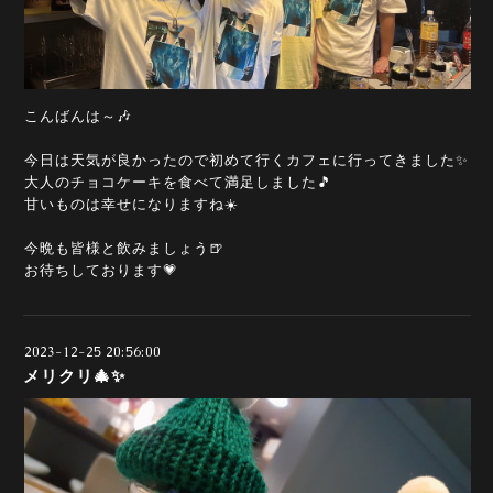
こんばんは～🎶
今日は天気が良かったので初めて行くカフェに行ってきました✨
大人のチョコケーキを食べて満足しました🎵
甘いものは幸せになりますね☀️
今晩も皆様と飲みましょう🍺
お待ちしております💗
2023-12-25 20:56:00
メリクリ🎄✨