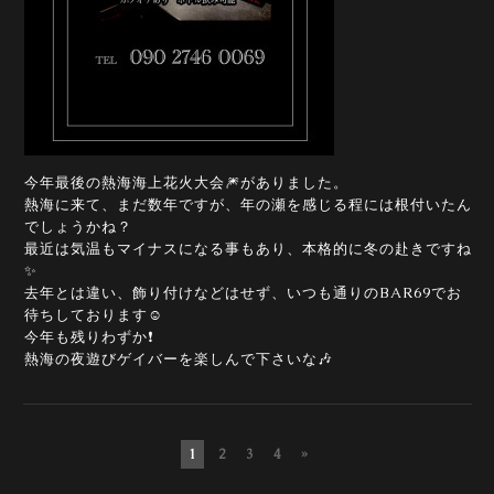
今年最後の熱海海上花火大会🎆がありました。
熱海に来て、まだ数年ですが、年の瀬を感じる程には根付いたん
でしょうかね？
最近は気温もマイナスになる事もあり、本格的に冬の赴きですね
✨
去年とは違い、飾り付けなどはせず、いつも通りのBAR69でお
待ちしております☺️
今年も残りわずか❗
熱海の夜遊びゲイバーを楽しんで下さいな🎶
1
2
3
4
»