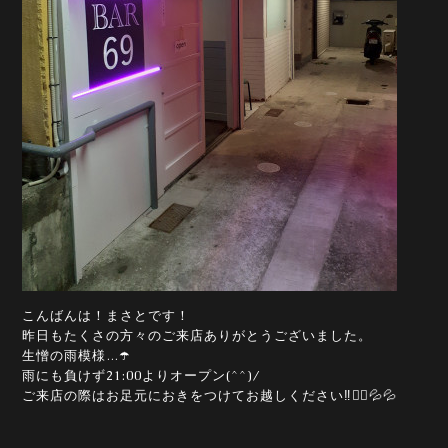
こんばんは！まさとです！
昨日もたくさの方々のご来店ありがとうございました。
生憎の雨模様…☂️
雨にも負けず21:00よりオープン(^^)/
ご来店の際はお足元におきをつけてお越しください‼️🙇‍♀️💦💦