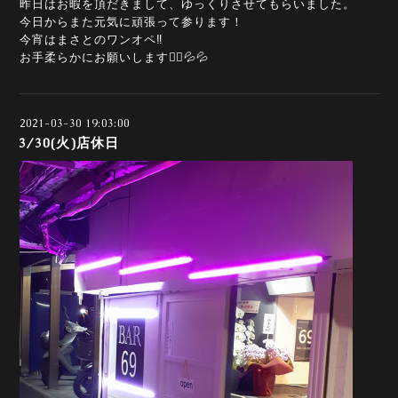
昨日はお暇を頂だきまして、ゆっくりさせてもらいました。
今日からまた元気に頑張って参ります！
今宵はまさとのワンオペ‼️
お手柔らかにお願いします🙇‍♀️💦💦
2021-03-30 19:03:00
3/30(火)店休日