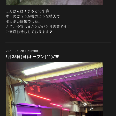
こんばんは！まさとてす🤗
昨日のごううが嘘のような晴天で
ポカポカ陽気でした。
さて、今宵もまさとのひとり営業です！
ご来店お待ちしております🎵
2021-03-28 19:08:00
3月28日(日)オープン(^^)/💗