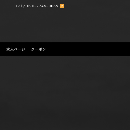
Tel / 090-2746-0069
せ
求人ページ
クーポン