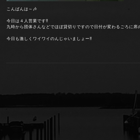
こんばんは～🎶
今日は４人営業です‼️
九時から団体さんなどでほぼ貸切りですので日付が変わるごろに席の
今日も激しくワイワイのんじゃいましょー‼️