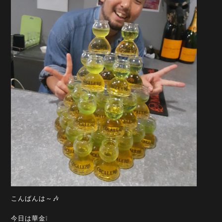
こんばんは～🎶
今日は華金❕