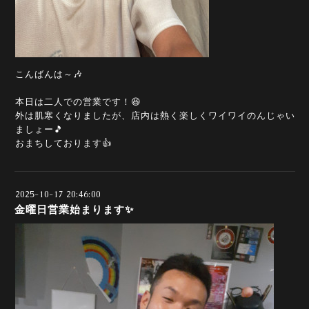
こんばんは～🎶
本日は二人での営業です！😆
外は肌寒くなりましたが、店内は熱く楽しくワイワイのんじゃい
ましょー🎵
おまちしております👍️
2025-10-17 20:46:00
金曜日営業始まります✨