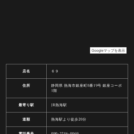
店名
６９
住所
静岡県 熱海市銀座町8番19号 銀座コーポ
1階
最寄り駅
JR熱海駅
道順
熱海駅より徒歩20分
電話番号
090-2746-0069