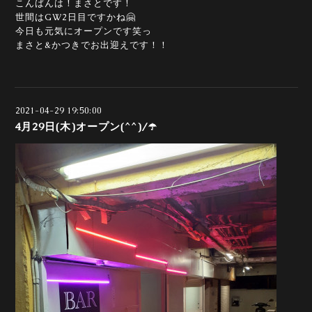
こんばんは！まさとです！
世間はGW2日目ですかね🤗
今日も元気にオープンです笑っ
まさと&かつきでお出迎えです！！
2021-04-29 19:50:00
4月29日(木)オープン(^^)/☂️