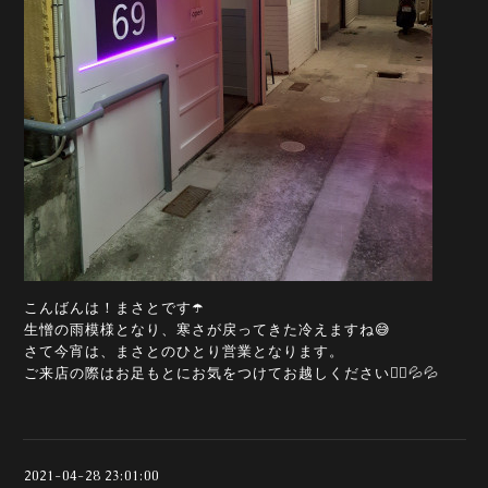
こんばんは！まさとです☂️
生憎の雨模様となり、寒さが戻ってきた冷えますね😅
さて今宵は、まさとのひとり営業となります。
ご来店の際はお足もとにお気をつけてお越しください🙇‍♀️💦💦
2021-04-28 23:01:00