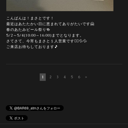
こんばんは！まさとです！
最近はあたたかい日に恵まれてありがたいです🤗
春のあたみビール祭り🍻
5/2～5/4(10:00～16:00)までとなります。
さてさて、今宵もまさと１人営業です🙇‍♀️💦💦
ご来店お待ちしております🎵
1
2
3
4
5
6
»