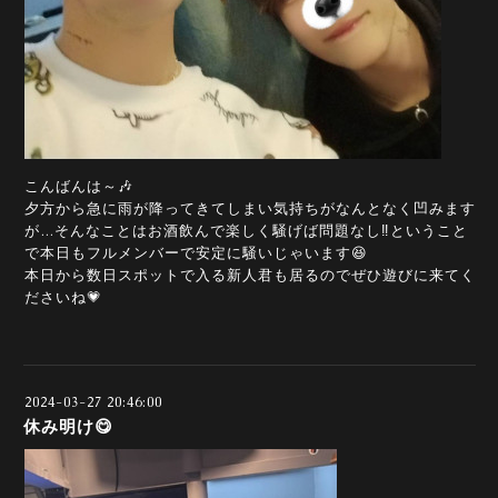
こんばんは～🎶
夕方から急に雨が降ってきてしまい気持ちがなんとなく凹みます
が…そんなことはお酒飲んで楽しく騒げば問題なし‼️ということ
で本日もフルメンバーで安定に騒いじゃいます😆
本日から数日スポットで入る新人君も居るのでぜひ遊びに来てく
ださいね💗
2024-03-27 20:46:00
休み明け😋