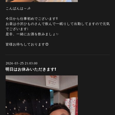
こんばんは～🎶
今日から仕事初めでございます‼️
お昼は小沢ひものさんで飲んで一眠りして出勤してますので元気
でございます❕
是非、一緒にお酒を飲みましょ✨
皆様お待ちしております😍
2024-03-25 21:03:00
明日はお休みいただきます❗