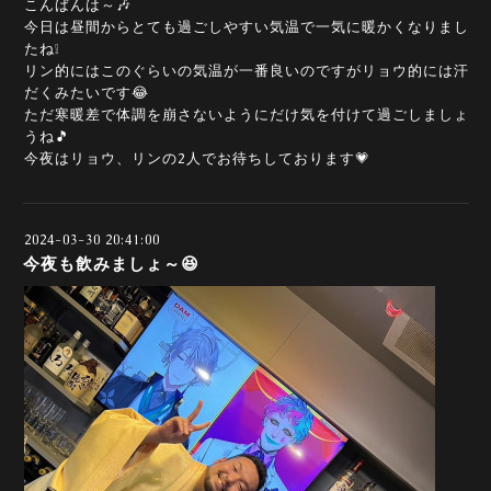
こんばんは～🎶
今日は昼間からとても過ごしやすい気温で一気に暖かくなりまし
たね❕
リン的にはこのぐらいの気温が一番良いのですがリョウ的には汗
だくみたいです😂
ただ寒暖差で体調を崩さないようにだけ気を付けて過ごしましょ
うね🎵
今夜はリョウ、リンの2人でお待ちしております💗
2024-03-30 20:41:00
今夜も飲みましょ～😆