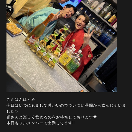
こんばんは～🎶
今日はいつにもまして暖かいのでついつい昼間から飲んじゃいま
した✨
皆さんと楽しく飲めるのをお待ちしております💗
本日もフルメンバーで出勤してます‼️