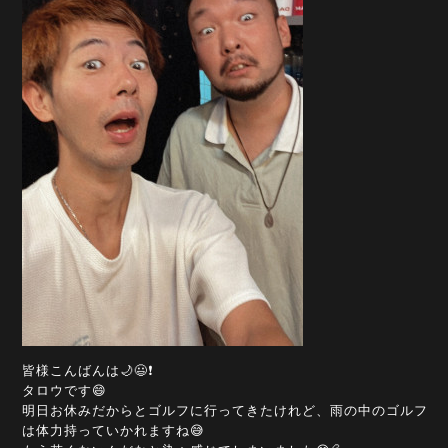
皆様こんばんは🌙😃❗
タロウです😄
明日お休みだからとゴルフに行ってきたけれど、雨の中のゴルフ
は体力持っていかれますね😅