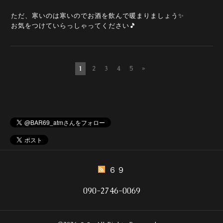
ただ、寒いのは寒いのでお酒を飲んで暖まりましょう✨
お気をつけていらっしゃってください🎵
1
2
3
4
5
»
６９
090-2746-0069