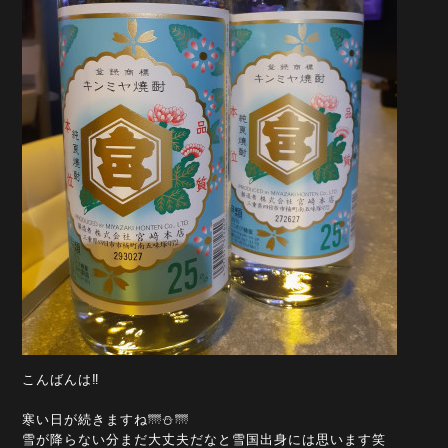
こんばんは‼️
寒い日が続きますね🌁⛄🌁
雪が降らない分まだ大丈夫だなと雪国出身には思います笑