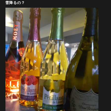
雪降るの？