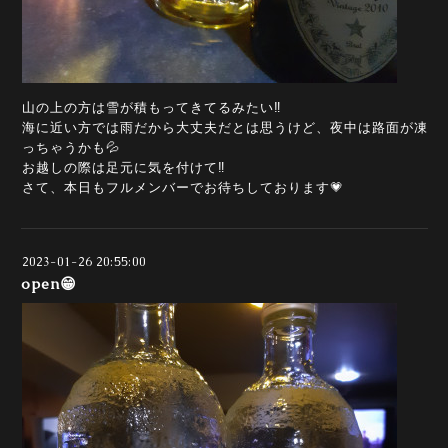
山の上の方は雪が積もってきてるみたい‼️
海に近い方では雨だから大丈夫だとは思うけど、夜中は路面が凍
っちゃうかも💦
お越しの際は足元に気を付けて‼️
さて、本日もフルメンバーでお待ちしております💗
2023-01-26 20:55:00
open😁