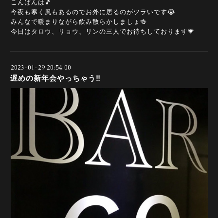
こんばんは🎵
今夜も寒く風もあるのでお外に居るのがツラいです😭
みんなで暖まりながら飲み散らかしましょ🍻
今日はタロウ、リョウ、リンの三人でお待ちしております💗
2023-01-29 20:54:00
遅めの新年会やっちゃう‼️