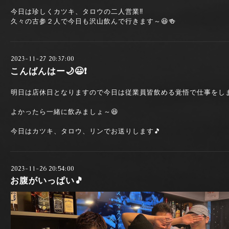
今日は珍しくカツキ、タロウの二人営業‼️
久々の古参２人で今日も沢山飲んで行きます～😆🍻
2023-11-27 20:37:00
こんばんはー🌙😃❗
明日は店休日となりますので今日は従業員皆飲める覚悟で仕事をしま
よかったら一緒に飲みましょ～😆
今日はカツキ、タロウ、リンでお送りします🎵
2023-11-26 20:54:00
お腹がいっぱい🎵