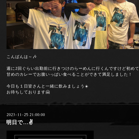
こんばんは～🎶
週に2回ぐらい出勤前に行きつけのらーめんに行くんですけど初め
甘めのカレーでお腹いっぱい食べることができて満足しました！
今日も１日皆さんと一緒に飲みましょう☀️
お待ちしております🤗
2023-11-25 21:00:00
明日で…✌️