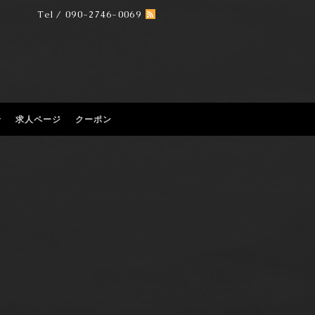
Tel / 090-2746-0069
せ
求人ページ
クーポン