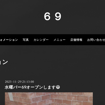
６９
ォメーション
写真
カレンダー
メニュー
店舗情報
お問い合わ
ョン
2023-11-29 21:13:00
水曜バー69オープンします😃