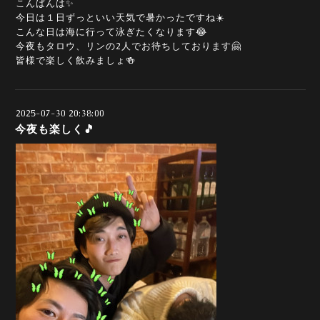
こんばんは✨
今日は１日ずっといい天気で暑かったですね☀️
こんな日は海に行って泳ぎたくなります😂
今夜もタロウ、リンの2人でお待ちしております🤗
皆様で楽しく飲みましょ🍻
2025-07-30 20:38:00
今夜も楽しく🎵