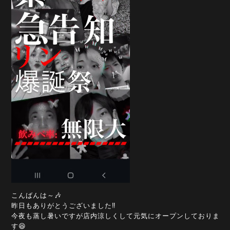
こんばんは～🎶
昨日もありがとうございました‼️
今夜も蒸し暑いですが店内涼しくして元気にオープンしておりま
す😆