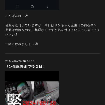
こんばんは～🎶
台風も近付いていますが、今日はリンちゃん誕生日の前夜祭✨
足元は危険なので、無理なくですが気を付けていらっしゃってく
ださい🎵
一緒に飲みましょ～😆
2024-08-28 20:36:00
リン生誕祭まで後２日‼️