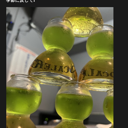
季節に反して❗