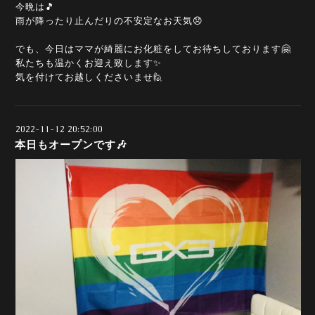
今晩は🎵
雨が降ったり止んだりの不安定なお天気😞
でも、今日はママが綺麗にお化粧をしてお待ちしております🤗
私たちも温かくお迎え致します✨
気を付けてお越しくださいませ🙋
2022-11-12 20:52:00
本日もオープンです🎶