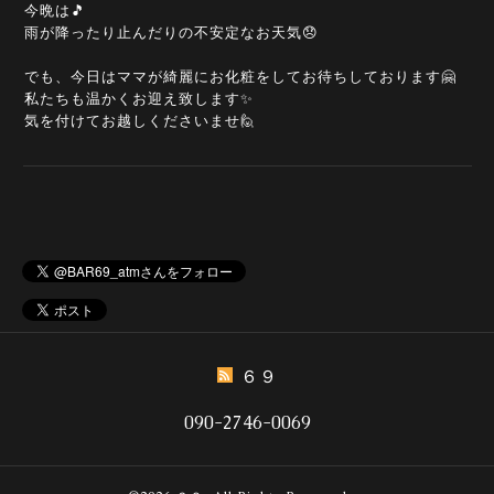
今晩は🎵
雨が降ったり止んだりの不安定なお天気😞
でも、今日はママが綺麗にお化粧をしてお待ちしております🤗
私たちも温かくお迎え致します✨
気を付けてお越しくださいませ🙋
６９
090-2746-0069