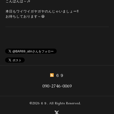
こんばんは～🎶
本日もワイワイガヤガヤのんじゃいましょー‼️
お待ちしております～😆
６９
090-2746-0069
©2026
６９
. All Rights Reserved.