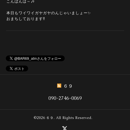
こんばんは～🎶
本日もワイワイガヤガヤのんじゃいましょー✨
おまちしております‼️
６９
090-2746-0069
©2026
６９
. All Rights Reserved.