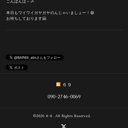
こんばんは～🎶
本日もワイワイガヤガヤのんじゃいましょー！😆
お待ちしております🤗
６９
090-2746-0069
©2026
６９
. All Rights Reserved.