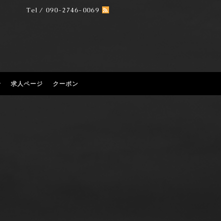
Tel / 090-2746-0069
せ
求人ページ
クーポン