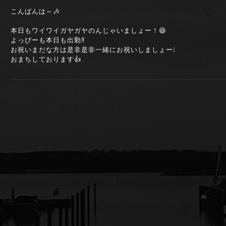
こんばんは～🎶
本日もワイワイガヤガヤのんじゃいましょー！😆
よっぴーも本日も出勤‼️
お祝いまだな方は是非是非一緒にお祝いしましょー❕
おまちしております👍️