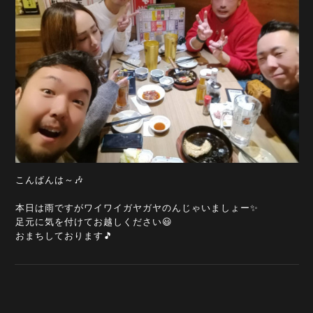
こんばんは～🎶
本日は雨ですがワイワイガヤガヤのんじゃいましょー✨
足元に気を付けてお越しください😃
おまちしております🎵