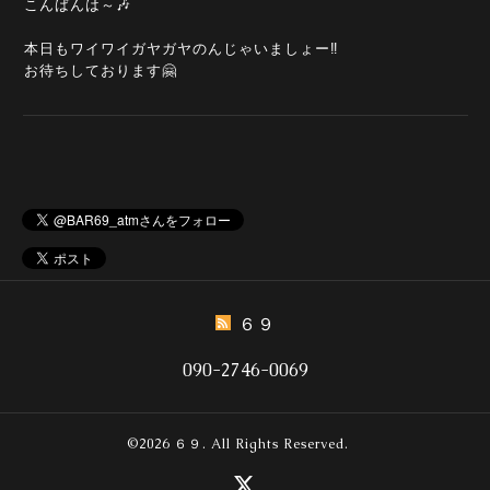
こんばんは～🎶
本日もワイワイガヤガヤのんじゃいましょー‼️
お待ちしております🤗
６９
090-2746-0069
©2026
６９
. All Rights Reserved.