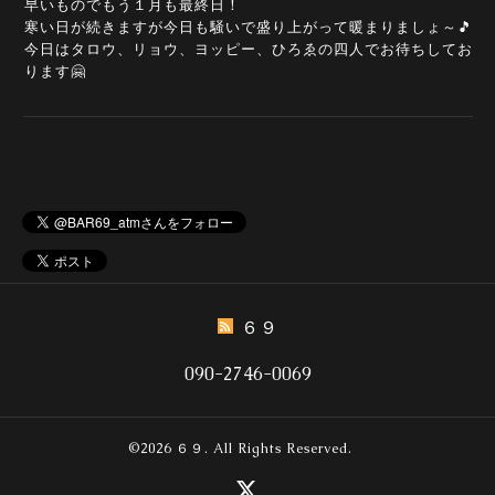
早いものでもう１月も最終日！
寒い日が続きますが今日も騒いで盛り上がって暖まりましょ～🎵
今日はタロウ、リョウ、ヨッピー、ひろゑの四人でお待ちしてお
ります🤗
６９
090-2746-0069
©2026
６９
. All Rights Reserved.