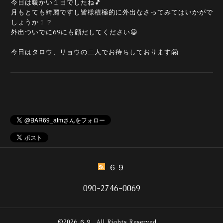
今日は暖かい１日でしたね🎵
月もとても綺麗ですし皆様積極的に外出なさってみてはいかがで
しょうか！？
外出ついでに69にも顔だしてください😃
今日はタロウ、リョウの二人でお待ちしております🤗
６９
090-2746-0069
©2026
６９
. All Rights Reserved.