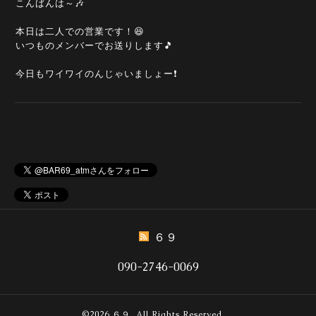
こんばんは～🎶
本日は二人での営業です！😆
いつものメンバーでお送りします🎵
今日もワイワイのんじゃいましょー❗
６９
090-2746-0069
©2026
６９
. All Rights Reserved.