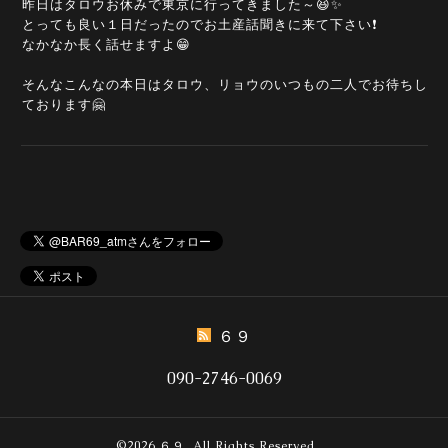
昨日はタロウお休みで東京に行ってきました～😆✨
とっても良い１日だったのでお土産話聞きに来て下さい❗
なかなか長く話せますよ😁
そんなこんなの本日はタロウ、リョウのいつもの二人でお待ちし
ております🤗
６９
090-2746-0069
©2026
６９
. All Rights Reserved.