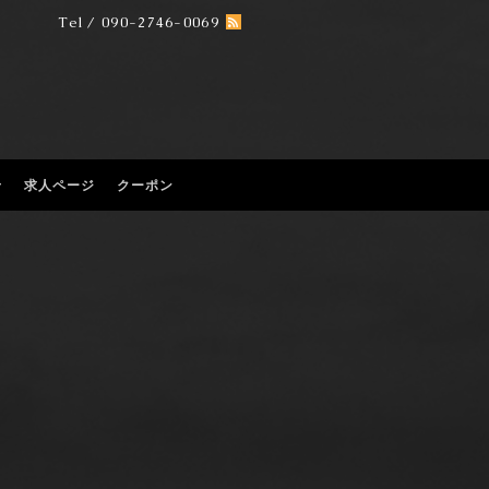
Tel / 090-2746-0069
せ
求人ページ
クーポン