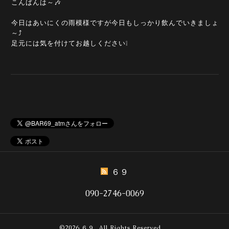
こんばんは～🎶
今日はあいにくの雨模様ですが今日もしっかり飲んでいきましょ
～⤴️
足元には気を付けてお越しください❕
６９
090-2746-0069
©2026
６９
. All Rights Reserved.