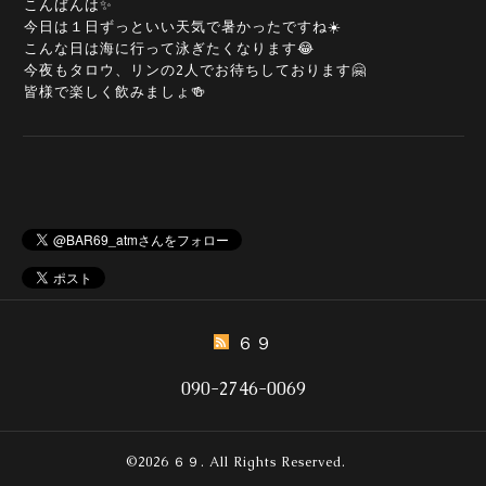
こんばんは✨
今日は１日ずっといい天気で暑かったですね☀️
こんな日は海に行って泳ぎたくなります😂
今夜もタロウ、リンの2人でお待ちしております🤗
皆様で楽しく飲みましょ🍻
６９
090-2746-0069
©2026
６９
. All Rights Reserved.