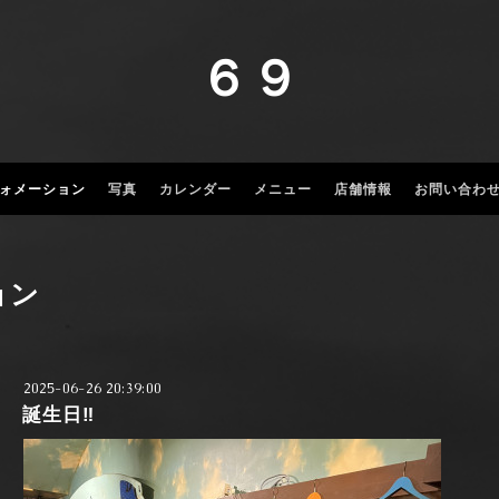
６９
ォメーション
写真
カレンダー
メニュー
店舗情報
お問い合わ
ョン
2025-06-26 20:39:00
誕生日‼️