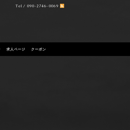
Tel / 090-2746-0069
せ
求人ページ
クーポン