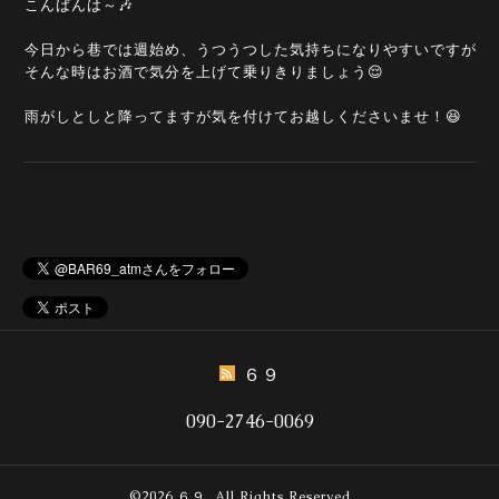
こんばんは～🎶
今日から巷では週始め、うつうつした気持ちになりやすいですが
そんな時はお酒で気分を上げて乗りきりましょう😌
雨がしとしと降ってますが気を付けてお越しくださいませ！😆
６９
090-2746-0069
©2026
６９
. All Rights Reserved.