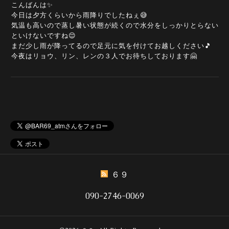
こんばんは✨
今日は夕方くらいから雨降りでしたねぇ😅
気温も高いので蒸し暑い状態が続くので水分をしっかりとらない
といけないですね😌
まだ少し雨が降ってるので足元に気を付けてお越しください🎵
今夜はリョウ、リン、レンの３人でお待ちしております🤗
６９
090-2746-0069