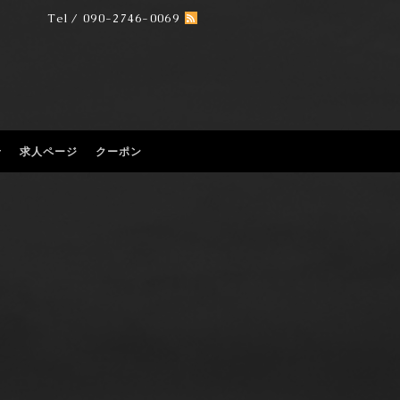
Tel / 090-2746-0069
せ
求人ページ
クーポン