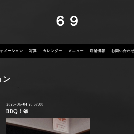
６９
ォメーション
写真
カレンダー
メニュー
店舗情報
お問い合わ
ョン
2025-06-04 20:37:00
BBQ！😆