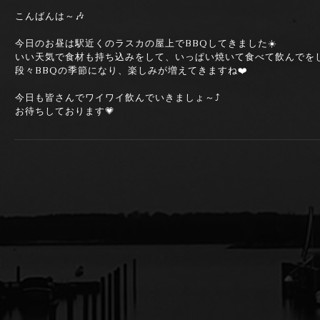
こんばんは～🎶
今日のお昼は駅近くのラスカの屋上でBBQしてきました☀️
いい天気で食材も持ち込みをして、いっぱい焼いて食べて飲んでをし
段々BBQの季節になり、楽しみが増えてきますね❤️
今日も皆さんでワイワイ飲んでいきましょ～⤴️
お待ちしております💗