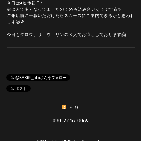
今日は4連休初日❗
街は人で多くなってましたので69も込み合いそうです😆✨
ご来店前に一報いただけたらスムーズにご案内できるかと思われ
ます😜🎵
今日もタロウ、リョウ、リンの３人でお待ちしております🤗
６９
090-2746-0069