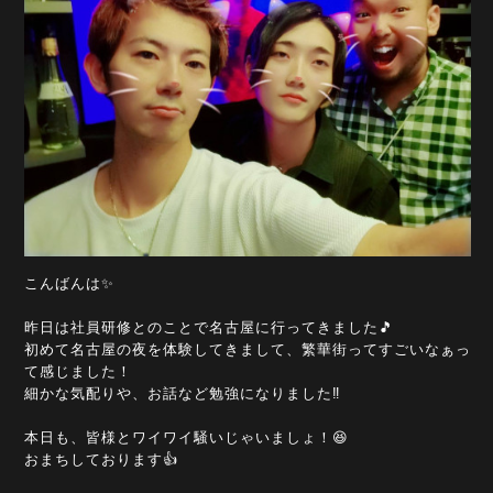
こんばんは✨
昨日は社員研修とのことで名古屋に行ってきました🎵
初めて名古屋の夜を体験してきまして、繁華街ってすごいなぁっ
て感じました！
細かな気配りや、お話など勉強になりました‼️
本日も、皆様とワイワイ騒いじゃいましょ！😆
おまちしております👍️