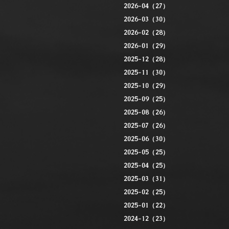
2026-04（27）
2026-03（30）
2026-02（28）
2026-01（29）
2025-12（28）
2025-11（30）
2025-10（29）
2025-09（25）
2025-08（26）
2025-07（26）
2025-06（30）
2025-05（25）
2025-04（25）
2025-03（31）
2025-02（25）
2025-01（22）
2024-12（23）