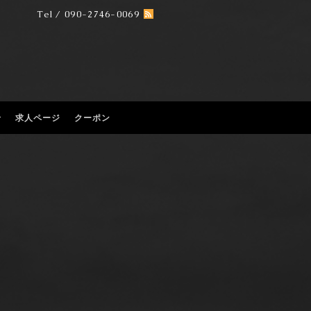
Tel / 090-2746-0069
せ
求人ページ
クーポン