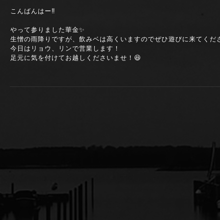
こんばんはー‼️
やって参りました華金✨
生憎の雨降りですが、飲みベは高くいますのでぜひ遊びに来てくださ
今日はリョウ、リンで営業します！
足元に気を付けてお越しくださいませ！😆