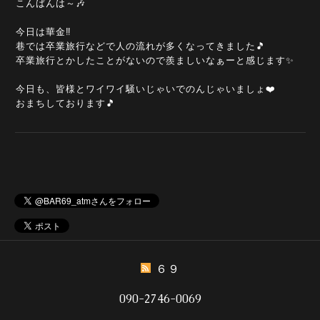
こんばんは～🎶
今日は華金‼️
巷では卒業旅行などで人の流れが多くなってきました🎵
卒業旅行とかしたことがないので羨ましいなぁーと感じます✨
今日も、皆様とワイワイ騒いじゃいでのんじゃいましょ❤️
おまちしております🎵
６９
090-2746-0069