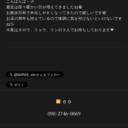
こんばんは～🎶
最近は段々暖かい日が増えてきましたね😁
お散歩日和で外出しやすくなってきたので嬉しいです😆
お店の周年も控えているので体調に気を付けないといけないです
ね💦
今夜はタロウ、リョウ、リンの３人でお待ちしております💗
６９
090-2746-0069