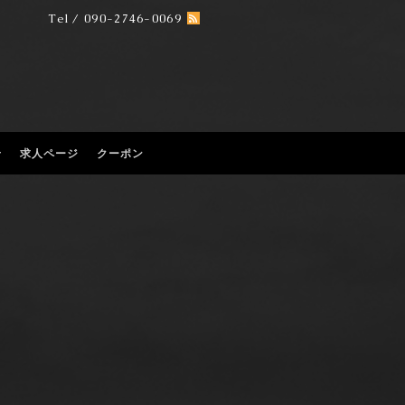
Tel / 090-2746-0069
せ
求人ページ
クーポン