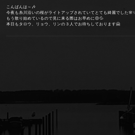
こんばんは～🎶
今夜も糸川沿いの桜がライトアップされていてとても綺麗でした🌸
もう散り始めているので見に来る際はお早めに😣💦
本日もタロウ、リョウ、リンの３人でお待ちしております🤗