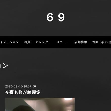
６９
ォメーション
写真
カレンダー
メニュー
店舗情報
お問い合わ
ョン
2025-02-16 20:37:00
今夜も桜が綺麗🌸