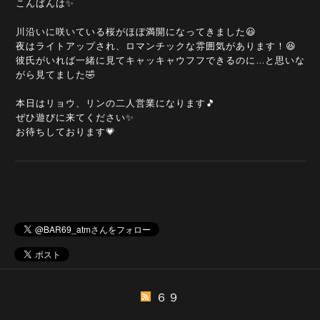
こんばんは✨
川沿いに咲いている桜がほぼ満開になってきました😃
夜はライトアップされ、ロマンチックな雰囲気があります！😆
彼氏がいれば一緒に見てキャッキャウフフできるのに…と思いな
がら見てました🤣
本日はリョウ、リンの二人営業になります🎵
ぜひ遊びに来てください✨
お待ちしております💗
６９