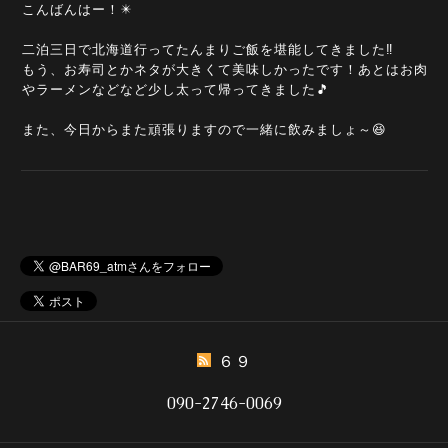
こんばんはー！✴️
二泊三日で北海道行ってたんまりご飯を堪能してきました‼️
もう、お寿司とかネタが大きくて美味しかったです！あとはお肉
やラーメンなどなど少し太って帰ってきました🎵
また、今日からまた頑張りますので一緒に飲みましょ～😆
６９
090-2746-0069