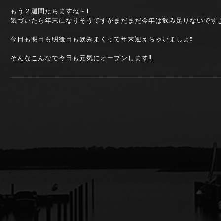
もう２週間たちますね～❗
気づいたら年末になりそうですがまだまだ今年は飲み足りないですよ
今日も明日も明後日も飲みまくって年末迎えちゃいましょ❗
そんなこんなで今日も元気にオープンします‼️