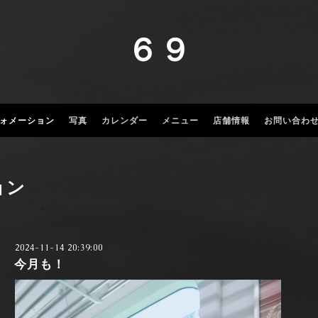
６９
ォメーション
写真
カレンダー
メニュー
店舗情報
お問い合わ
ョン
2024-11-14 20:39:00
今月も！