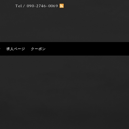
Tel / 090-2746-0069
せ
求人ページ
クーポン