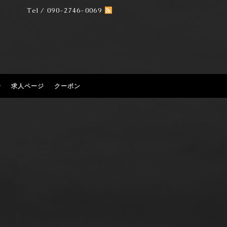
Tel / 090-2746-0069
せ
求人ページ
クーポン