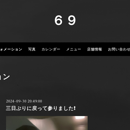
６９
ォメーション
写真
カレンダー
メニュー
店舗情報
お問い合わ
ョン
2024-09-30 20:49:00
三日ぶりに戻って参りました❗