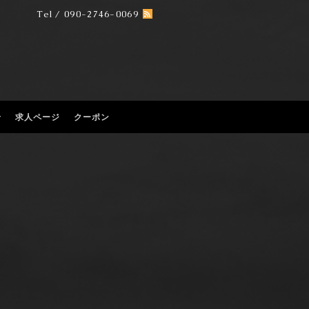
Tel / 090-2746-0069
せ
求人ページ
クーポン