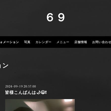
６９
ォメーション
写真
カレンダー
メニュー
店舗情報
お問い合わ
ョン
2024-09-19 20:37:00
皆様こんばんは🌙😃❗