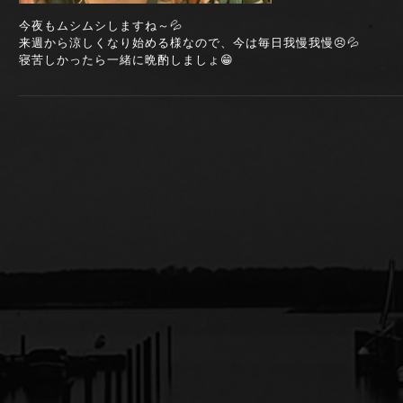
今夜もムシムシしますね～💦
来週から涼しくなり始める様なので、今は毎日我慢我慢😣💦
寝苦しかったら一緒に晩酌しましょ😁