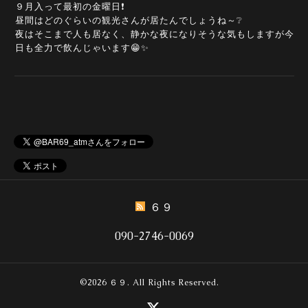
９月入って最初の金曜日❗
昼間はどのぐらいの観光さんが居たんでしょうね～❔
夜はそこまで人も居なく、静かな夜になりそうな気もしますが今
日も全力で飲んじゃいます😁✨
６９
090-2746-0069
©2026
６９
. All Rights Reserved.