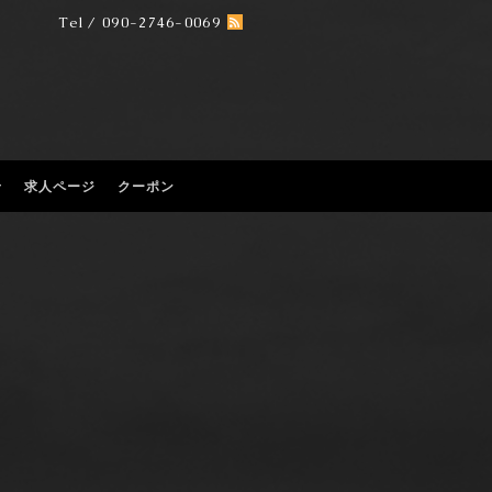
Tel / 090-2746-0069
せ
求人ページ
クーポン