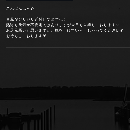
こんばんは～🎶
台風がジリジリ近付いてますね！
熱海も天気が不安定ではありますが今日も営業しております✨
お足元悪いと思いますが、気を付けていらっしゃってください🎵
お待ちしております💗