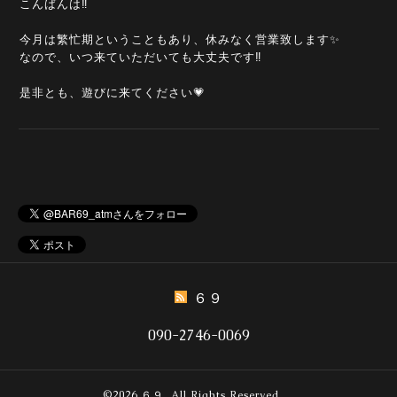
こんばんは‼️
今月は繁忙期ということもあり、休みなく営業致します✨
なので、いつ来ていただいても大丈夫です‼️
是非とも、遊びに来てください💗
６９
090-2746-0069
©2026
６９
. All Rights Reserved.