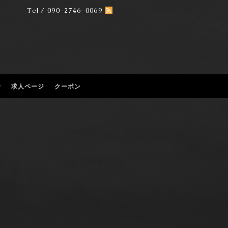
Tel / 090-2746-0069
せ
求人ページ
クーポン