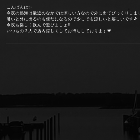
こんばんは✨
今夜の熱海は最近のなかでは涼しい方なので外に出てびっくりしまし
暑いと外に出るのも億劫になるので少しでも涼しいと嬉しいです🎵
今夜も楽しく飲んで遊びましょ‼️
いつもの３人で店内涼しくしてお待ちしております💗