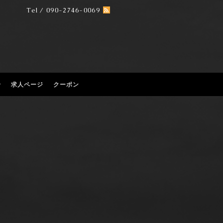
Tel / 090-2746-0069
せ
求人ページ
クーポン