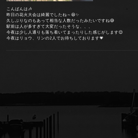
こんばんは🎶
昨日の花火大会は綺麗でしたね～😆✨
久しぶりなのもあって相当な人数だったみたいですね😅
駅前は人が多すぎて大変だったそうな、、、
今夜は少し人通りも落ち着いてまったりした感じがします😌
今夜はリョウ、リンの2人でお待ちしております💗