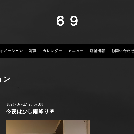
６９
ォメーション
写真
カレンダー
メニュー
店舗情報
お問い合わ
ョン
2024-07-27 20:37:00
今夜は少し雨降り☔