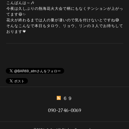
こんばんは～🎶
今夜は久しぶりの熱海花火大会で柄にもなくテンションが上がっ
てます😆✨
花火が終わるまでは人の量が凄いので気を付けないとですね😅
そんなこんなで本日もタロウ、リョウ、リンの３人でお待ちして
おります💗
６９
090-2746-0069