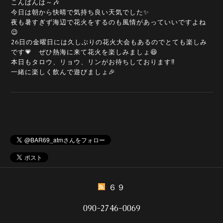
こんばんは～🎶
今日は朝から快晴で気持ち良い天気でした✨
夜も暑すぎず海辺で花火をするのも風情があっていいですよね
😉
26日の金曜日には久しぶりの花火大会もあるのでとても楽しみ
です💗 ぜひ熱海に来て花火を楽しみましょ😆
本日もタロウ、リョウ、リンがお待ちしております‼️
一緒に楽しく飲んで遊びましょ🎉
６９
090-2746-0069